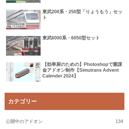
東武200系・250型「りょうもう」セッ
ト
東武6000系・6050型セット
【効率厨のための】Photoshopで重課
金アドオン制作【Simutrans Advent
Calender 2024】
カテゴリー
公開中のアドオン
134