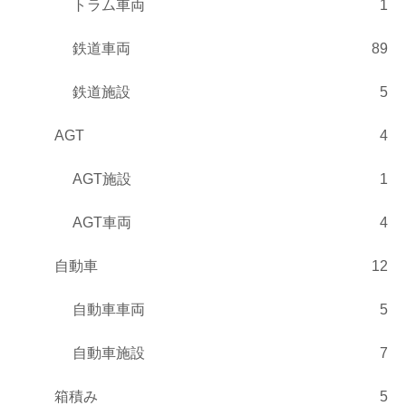
トラム車両
1
鉄道車両
89
鉄道施設
5
AGT
4
AGT施設
1
AGT車両
4
自動車
12
自動車車両
5
自動車施設
7
箱積み
5