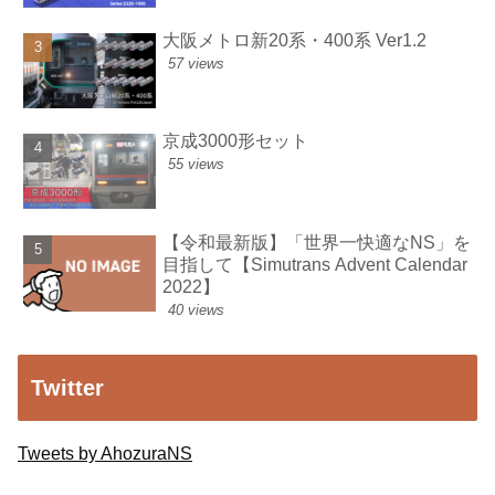
大阪メトロ新20系・400系 Ver1.2
57 views
京成3000形セット
55 views
【令和最新版】「世界一快適なNS」を
目指して【Simutrans Advent Calendar
2022】
40 views
Twitter
Tweets by AhozuraNS