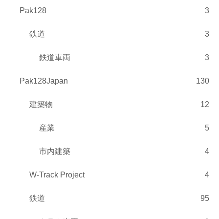
Pak128
3
鉄道
3
鉄道車両
3
Pak128Japan
130
建築物
12
産業
5
市内建築
4
W-Track Project
4
鉄道
95