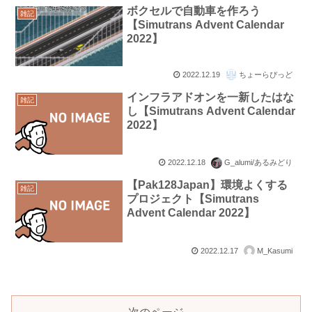
ボクセルで自動車を作ろう
雑記
【Simutrans Advent Calendar
2022】
2022.12.19
ちょーらぴっど
インフラアドオンを一新したはな
雑記
し【Simutrans Advent Calendar
2022】
2022.12.18
G_alumi/あるみどり
【Pak128Japan】環境よくする
雑記
プロジェクト【Simutrans
Advent Calendar 2022】
2022.12.17
M_Kasumi