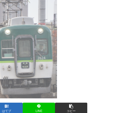
はてブ
LINE
コピー