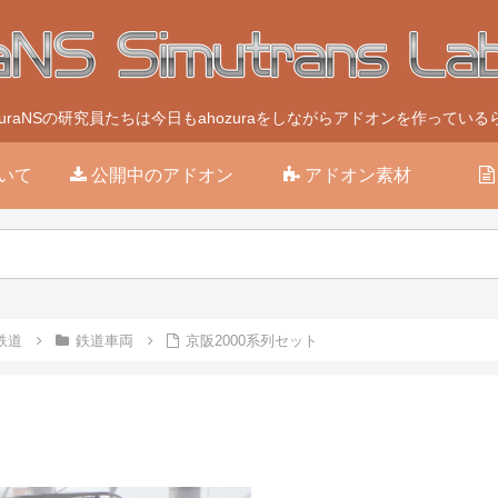
ozuraNSの研究員たちは今日もahozuraをしながらアドオンを作っている
いて
公開中のアドオン
アドオン素材
鉄道
鉄道車両
京阪2000系列セット