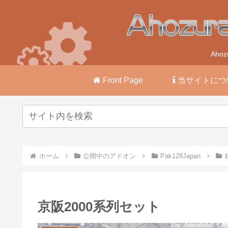
Ah
Front Page
当サイトにつ
ホーム
公開中のアドオン
Pak128Japan
京阪2000系列セット