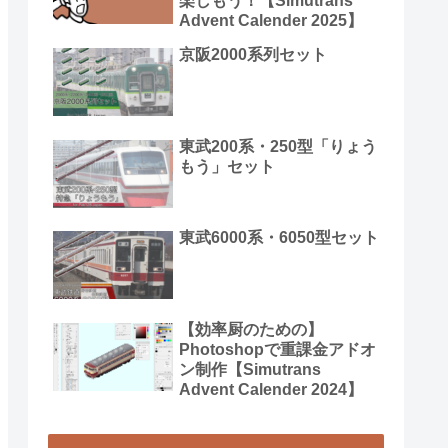
楽しもう！【Simutrans
Advent Calender 2025】
京阪2000系列セット
東武200系・250型「りょう
もう」セット
東武6000系・6050型セット
【効率厨のための】
Photoshopで重課金アドオ
ン制作【Simutrans
Advent Calender 2024】