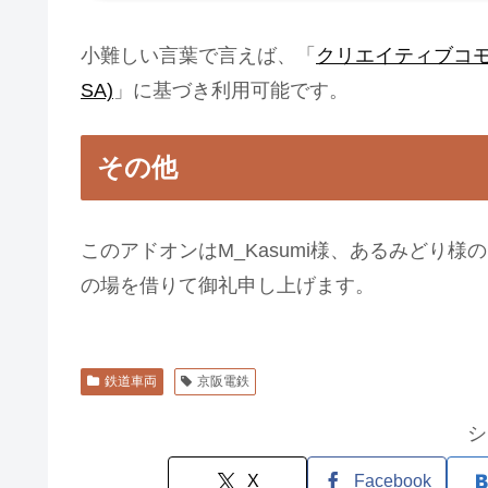
小難しい言葉で言えば、「
クリエイティブコモンズ 
SA)
」に基づき利用可能です。
その他
このアドオンはM_Kasumi様、あるみどり
の場を借りて御礼申し上げます。
鉄道車両
京阪電鉄
シ
X
Facebook