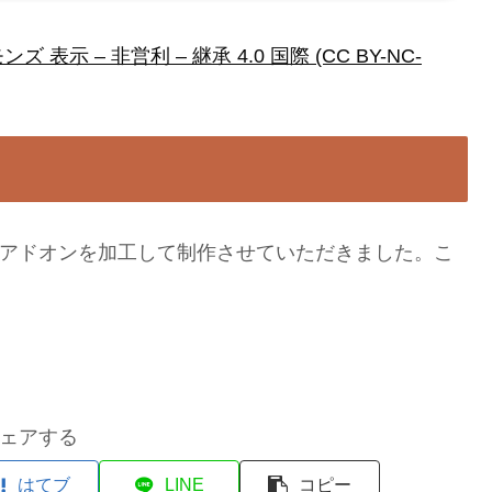
表示 – 非営利 – 継承 4.0 国際 (CC BY-NC-
様のアドオンを加工して制作させていただきました。こ
ェアする
はてブ
LINE
コピー