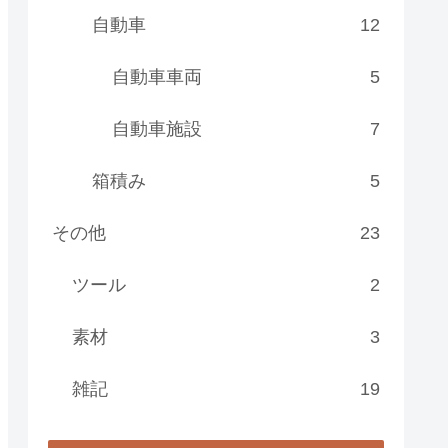
自動車
12
自動車車両
5
自動車施設
7
箱積み
5
その他
23
ツール
2
素材
3
雑記
19