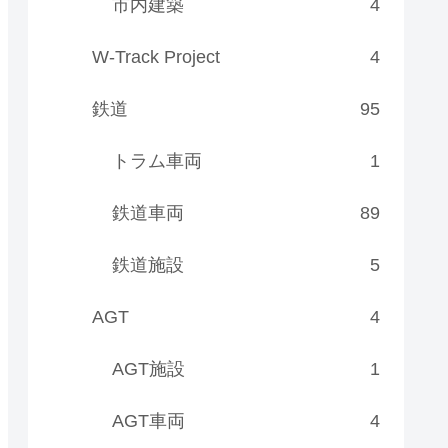
市内建築
4
W-Track Project
4
鉄道
95
トラム車両
1
鉄道車両
89
鉄道施設
5
AGT
4
AGT施設
1
AGT車両
4