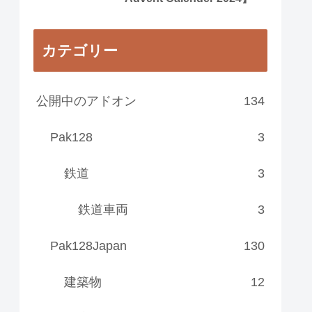
カテゴリー
公開中のアドオン
134
Pak128
3
鉄道
3
鉄道車両
3
Pak128Japan
130
建築物
12