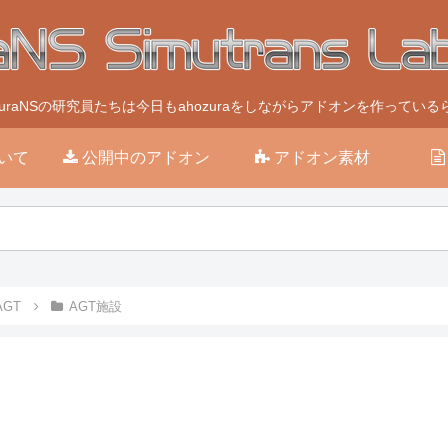
ozuraNSの研究員たちは今日もahozuraをしながらアドオンを作っている
いて
公開中のアドオン
アドオン素材
AGT
AGT施設