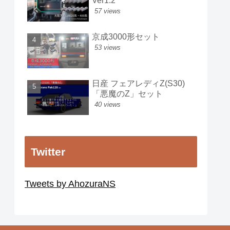
Ver1.2
57 views
京成3000形セット
53 views
日産 フェアレディZ(S30)
「悪魔のZ」セット
40 views
Twitter
Tweets by AhozuraNS