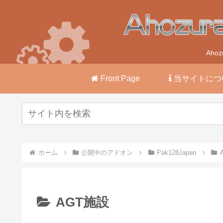
Ah
Front Page
当サイトにつ
ホーム
公開中のアドオン
Pak128Japan
AGT施設