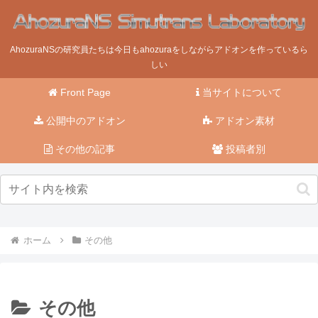
AhozuraNSの研究員たちは今日もahozuraをしながらアドオンを作っているら
しい
Front Page
当サイトについて
公開中のアドオン
アドオン素材
その他の記事
投稿者別
ホーム
その他
その他