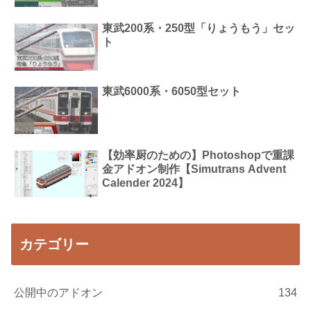
東武200系・250型「りょうもう」セッ
ト
東武6000系・6050型セット
【効率厨のための】Photoshopで重課
金アドオン制作【Simutrans Advent
Calender 2024】
カテゴリー
公開中のアドオン
134