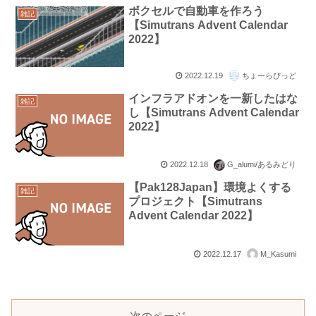
ボクセルで自動車を作ろう
雑記
【Simutrans Advent Calendar
2022】
2022.12.19
ちょーらぴっど
インフラアドオンを一新したはな
雑記
し【Simutrans Advent Calendar
2022】
2022.12.18
G_alumi/あるみどり
【Pak128Japan】環境よくする
雑記
プロジェクト【Simutrans
Advent Calendar 2022】
2022.12.17
M_Kasumi