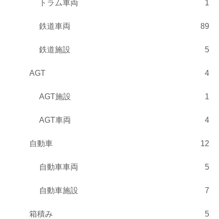
トラム車両
1
鉄道車両
89
鉄道施設
5
AGT
4
AGT施設
1
AGT車両
4
自動車
12
自動車車両
5
自動車施設
7
箱積み
5