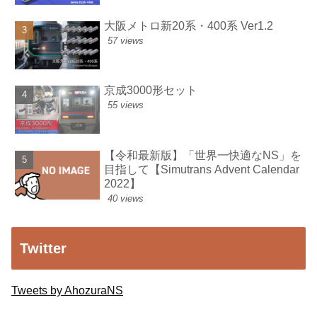
大阪メトロ新20系・400系 Ver1.2
57 views
京成3000形セット
55 views
【令和最新版】「世界一快適なNS」を
目指して【Simutrans Advent Calendar
2022】
40 views
Twitter
Tweets by AhozuraNS