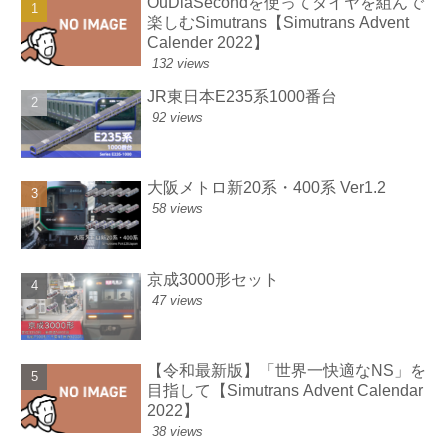
OuDiaSecondを使ってダイヤを組んで
楽しむSimutrans【Simutrans Advent
Calender 2022】
132 views
JR東日本E235系1000番台
92 views
大阪メトロ新20系・400系 Ver1.2
58 views
京成3000形セット
47 views
【令和最新版】「世界一快適なNS」を
目指して【Simutrans Advent Calendar
2022】
38 views