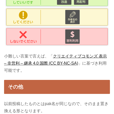
小難しい言葉で言えば、「
クリエイティブコモンズ 表示
– 非営利 – 継承 4.0 国際 (CC BY-NC-SA)
」に基づき利用
可能です。
その他
以前投稿したものとはpak名が同じなので、そのまま置き
換える形となります。