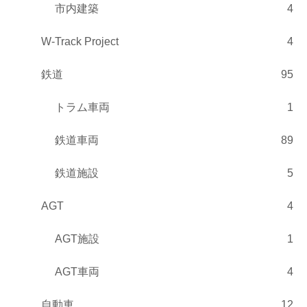
市内建築
4
W-Track Project
4
鉄道
95
トラム車両
1
鉄道車両
89
鉄道施設
5
AGT
4
AGT施設
1
AGT車両
4
自動車
12