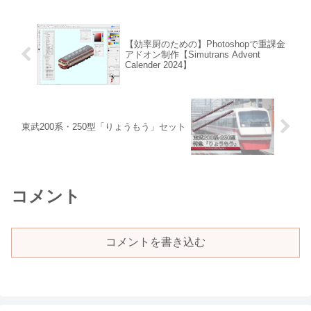
【効率厨のための】Photoshopで重課金
アドオン制作【Simutrans Advent
Calender 2024】
東武200系・250型「りょうもう」セット
コメント
コメントを書き込む