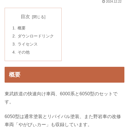
2024.12.22
目次
概要
ダウンロードリンク
ライセンス
その他
概要
東武鉄道の快速向け車両、6000系と6050型のセットで
す。
6050型は通常塗装とリバイバル塗装、また野岩車の改修
車両「やがぴぃカー」も収録しています。