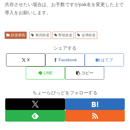
共存させたい場合は、お手数ですがpak名を変更した上で
導入をお願いします。
鉄道車両
東武鉄道
野岩鉄道
会津鉄道
シェアする
X
Facebook
はてブ
LINE
コピー
ちょーらぴっどをフォローする