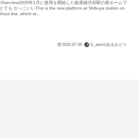
 Overview2020年1月に使用を開始した銀座線渋谷駅の新ホームで
ても かっこいいThis is the new platform at Shibuya station on
Ginza line, which wi...
2020.07.04
G_alumi/あるみどり