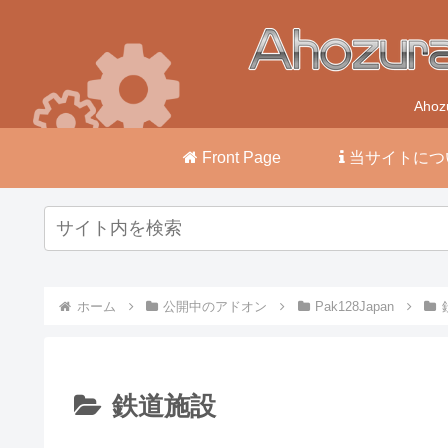
Ah
Front Page
当サイトにつ
ホーム
公開中のアドオン
Pak128Japan
鉄道施設