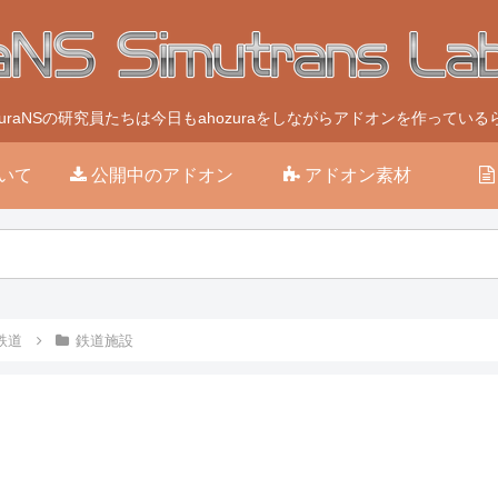
ozuraNSの研究員たちは今日もahozuraをしながらアドオンを作っている
いて
公開中のアドオン
アドオン素材
鉄道
鉄道施設