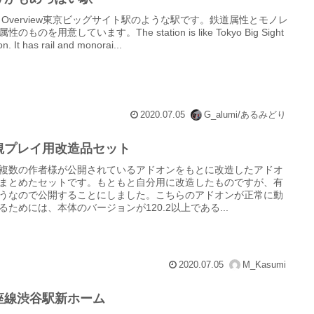
 Overview東京ビッグサイト駅のような駅です。鉄道属性とモノレ
性のものを用意しています。The station is like Tokyo Big Sight
on. It has rail and monorai...
2020.07.05
G_alumi/あるみどり
観プレイ用改造品セット
複数の作者様が公開されているアドオンをもとに改造したアドオ
まとめたセットです。もともと自分用に改造したものですが、有
うなので公開することにしました。こちらのアドオンが正常に動
るためには、本体のバージョンが120.2以上である...
2020.07.05
M_Kasumi
座線渋谷駅新ホーム