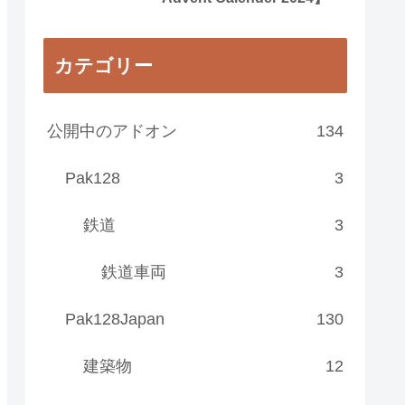
カテゴリー
公開中のアドオン
134
Pak128
3
鉄道
3
鉄道車両
3
Pak128Japan
130
建築物
12