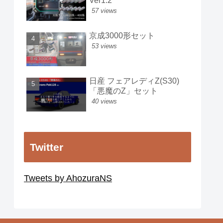
Ver1.2
57 views
京成3000形セット
53 views
日産 フェアレディZ(S30)
「悪魔のZ」セット
40 views
Twitter
Tweets by AhozuraNS