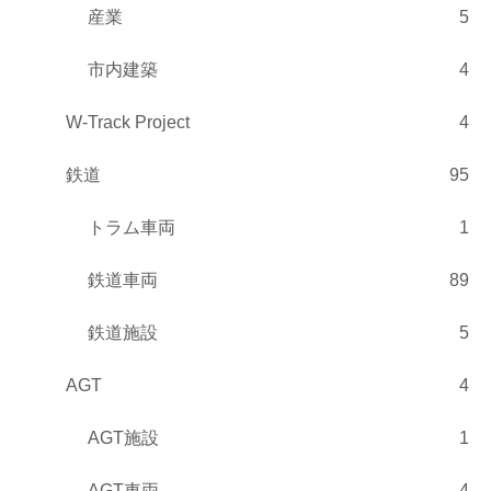
産業
5
市内建築
4
W-Track Project
4
鉄道
95
トラム車両
1
鉄道車両
89
鉄道施設
5
AGT
4
AGT施設
1
AGT車両
4