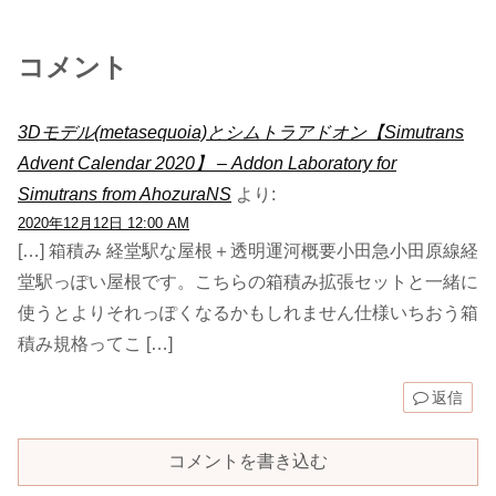
コメント
3Dモデル(metasequoia)とシムトラアドオン【Simutrans
Advent Calendar 2020】 – Addon Laboratory for
Simutrans from AhozuraNS
より:
2020年12月12日 12:00 AM
[…] 箱積み 経堂駅な屋根＋透明運河概要小田急小田原線経
堂駅っぽい屋根です。こちらの箱積み拡張セットと一緒に
使うとよりそれっぽくなるかもしれません仕様いちおう箱
積み規格ってこ […]
返信
コメントを書き込む