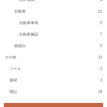
自動車
12
自動車車両
5
自動車施設
7
箱積み
5
その他
23
ツール
2
素材
3
雑記
19