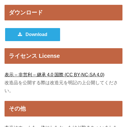
ダウンロード
Download
ライセンス License
表示 – 非営利 – 継承 4.0 国際 (CC BY-NC-SA 4.0)
改造品を公開する際は改造元を明記の上公開してくださ
い。
その他