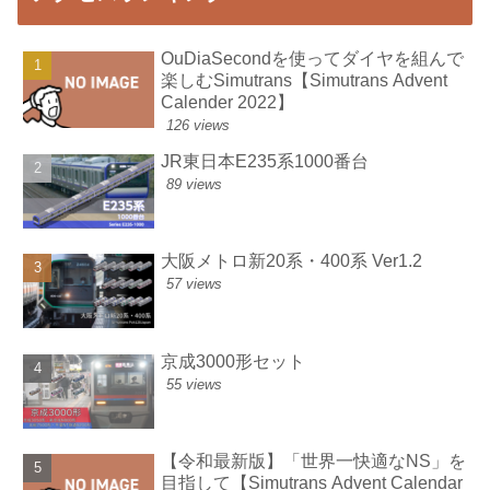
OuDiaSecondを使ってダイヤを組んで
楽しむSimutrans【Simutrans Advent
Calender 2022】
126 views
JR東日本E235系1000番台
89 views
大阪メトロ新20系・400系 Ver1.2
57 views
京成3000形セット
55 views
【令和最新版】「世界一快適なNS」を
目指して【Simutrans Advent Calendar