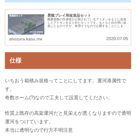
景観プレイ用改造品セット
概要複数の作者様が公開されているアドオンをもとに改造
したアドオンをまとめたセットです。もともと自分用に改
造したものですが、有用そうなので公開することにしまし
た。こちらのアドオンが正常に動作するためには、本体の
バージョンが120.2以上である...
2020.07.05
ahozura.kasu.me
仕様
いちおう箱積み規格ってことにしてます。運河港属性で
す。
奇数ホーム(?)なので工夫して設置してください。
性質上既存の高架運河だと見栄えが悪くなりますので透明
運河をつけています。
本当に透明なので行方不明注意