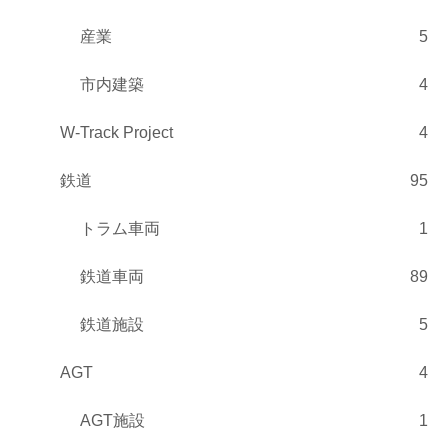
産業
5
市内建築
4
W-Track Project
4
鉄道
95
トラム車両
1
鉄道車両
89
鉄道施設
5
AGT
4
AGT施設
1