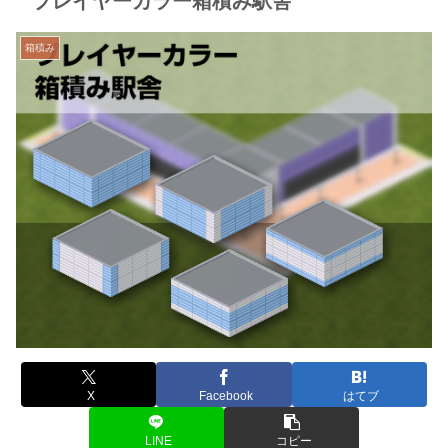
プレイヤーカラー箱積み駅舎
箱積み
X
Facebook
はてブ
LINE
コピー