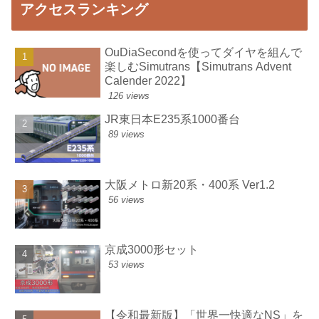
アクセスランキング
OuDiaSecondを使ってダイヤを組んで
楽しむSimutrans【Simutrans Advent
Calender 2022】
126 views
JR東日本E235系1000番台
89 views
大阪メトロ新20系・400系 Ver1.2
56 views
京成3000形セット
53 views
【令和最新版】「世界一快適なNS」を