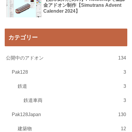
金アドオン制作【Simutrans Advent
Calender 2024】
カテゴリー
公開中のアドオン
134
Pak128
3
鉄道
3
鉄道車両
3
Pak128Japan
130
建築物
12