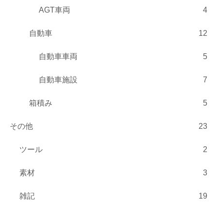
AGT車両
4
自動車
12
自動車車両
5
自動車施設
7
箱積み
5
その他
23
ツール
2
素材
3
雑記
19