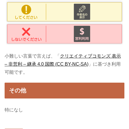
小難しい言葉で言えば、「
クリエイティブコモンズ 表示
– 非営利 – 継承 4.0 国際 (CC BY-NC-SA)
」に基づき利用
可能です。
その他
特になし