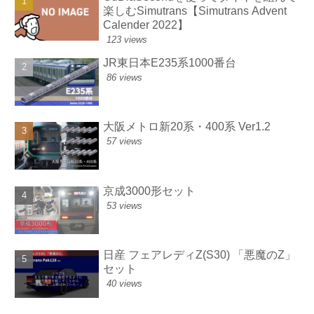
楽しむSimutrans【Simutrans Advent
Calender 2022】
123 views
JR東日本E235系1000番台
86 views
大阪メトロ新20系・400系 Ver1.2
57 views
京成3000形セット
53 views
日産 フェアレディZ(S30) 「悪魔のZ」
セット
40 views