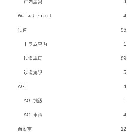
市内建築
4
W-Track Project
4
鉄道
95
トラム車両
1
鉄道車両
89
鉄道施設
5
AGT
4
AGT施設
1
AGT車両
4
自動車
12