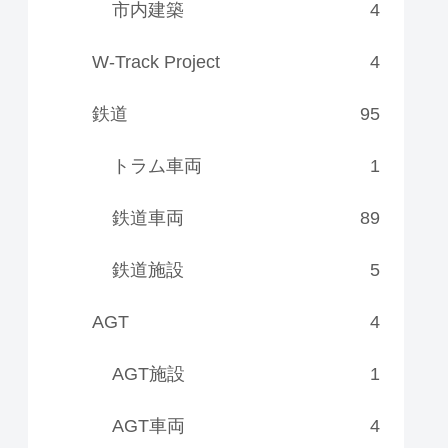
市内建築
4
W-Track Project
4
鉄道
95
トラム車両
1
鉄道車両
89
鉄道施設
5
AGT
4
AGT施設
1
AGT車両
4