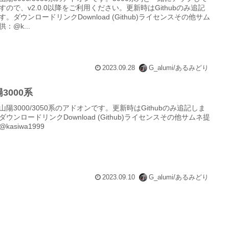
すので、v2.0.0以降をご利用ください。更新時はGithubのみ追記
す。ダウンロードリンクDownload (Github)ライセンスその他サム
供：@k...
2023.09.28
G_alumi/あるみどり
3000系
山陽3000/3050系のアドオンです。更新時はGithubのみ追記しま
ダウンロードリンクDownload (Github)ライセンスその他サムネ提
kasiwa1999
2023.09.10
G_alumi/あるみどり