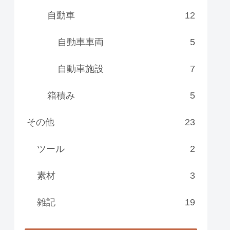
自動車
12
自動車車両
5
自動車施設
7
箱積み
5
その他
23
ツール
2
素材
3
雑記
19