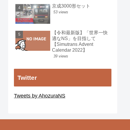
京成3000形セット
53 views
【令和最新版】「世界一快
適なNS」を目指して
【Simutrans Advent
Calendar 2022】
39 views
Twitter
Tweets by AhozuraNS