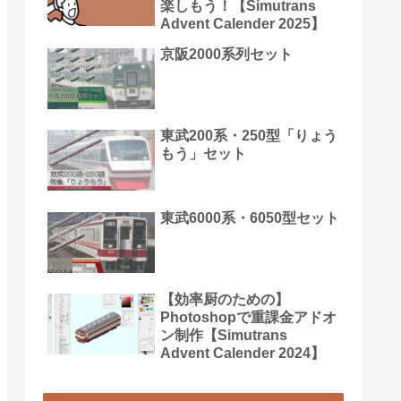
楽しもう！【Simutrans
Advent Calender 2025】
京阪2000系列セット
東武200系・250型「りょう
もう」セット
東武6000系・6050型セット
【効率厨のための】
Photoshopで重課金アドオ
ン制作【Simutrans
Advent Calender 2024】