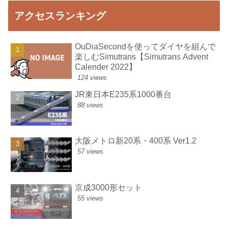
アクセスランキング
OuDiaSecondを使ってダイヤを組んで
楽しむSimutrans【Simutrans Advent
Calender 2022】
124 views
JR東日本E235系1000番台
88 views
大阪メトロ新20系・400系 Ver1.2
57 views
京成3000形セット
55 views