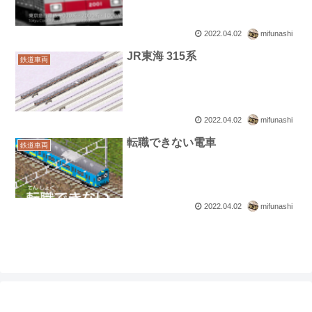
2022.04.02
mifunashi
JR東海 315系
鉄道車両
2022.04.02
mifunashi
転職できない電車
鉄道車両
2022.04.02
mifunashi