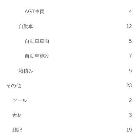
AGT車両
4
自動車
12
自動車車両
5
自動車施設
7
箱積み
5
その他
23
ツール
2
素材
3
雑記
19