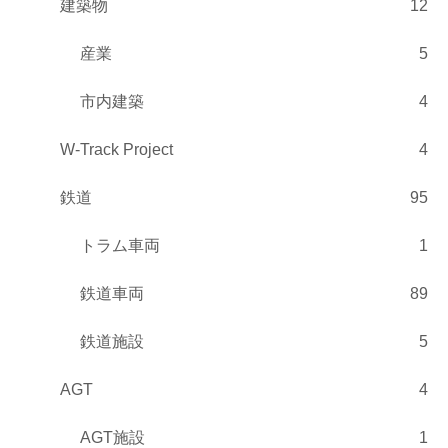
建築物
12
産業
5
市内建築
4
W-Track Project
4
鉄道
95
トラム車両
1
鉄道車両
89
鉄道施設
5
AGT
4
AGT施設
1